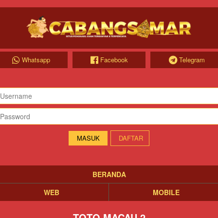
Whatsapp
Facebook
Telegram
DAFTAR
BERANDA
WEB
MOBILE
TOTO MACAU 2