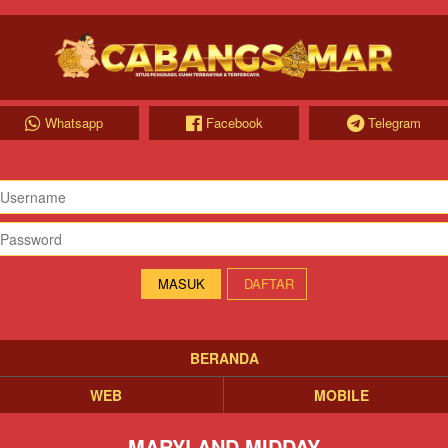
Whatsapp
Facebook
Telegram
DAFTAR
BERANDA
WEB
MOBILE
MARYLAND MIDDAY