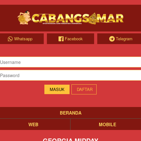
Whatsapp
Facebook
Telegram
DAFTAR
BERANDA
WEB
MOBILE
GEORGIA MIDDAY