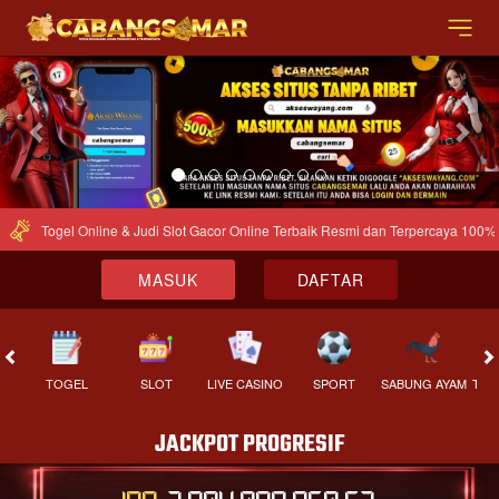
Previous
Nex
ar Togel Online & Judi Slot Gacor Online Terbaik Resmi dan Terpercaya 100% Pa
MASUK
DAFTAR
TOGEL
SLOT
LIVE CASINO
SPORT
SABUNG AYAM
TEM
JACKPOT PROGRESIF