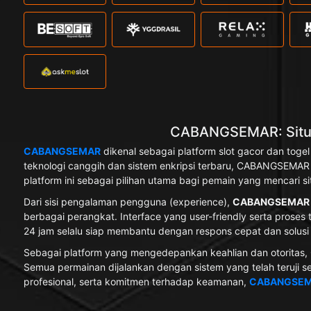
CABANGSEMAR: Situs 
CABANGSEMAR
dikenal sebagai platform slot gacor dan to
teknologi canggih dan sistem enkripsi terbaru, CABANGSEMA
platform ini sebagai pilihan utama bagi pemain yang mencari si
Dari sisi pengalaman pengguna (experience),
CABANGSEMAR
berbagai perangkat. Interface yang user-friendly serta prose
24 jam selalu siap membantu dengan respons cepat dan solusi
Sebagai platform yang mengedepankan keahlian dan otoritas,
Semua permainan dijalankan dengan sistem yang telah teruji
profesional, serta komitmen terhadap keamanan,
CABANGSEM