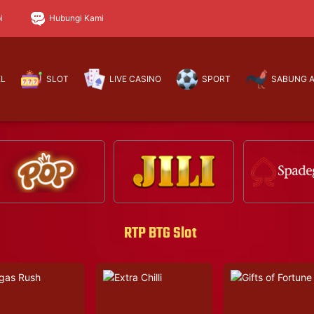
i
Hubungi Kami
EL
SLOT
LIVE CASINO
SPORT
SABUNG 
RTP BTG Slot