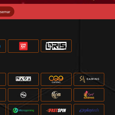
semar