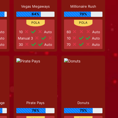
Vegas Megaways
Millionaire Rush
64%
70%
to
10
Auto
60
Auto
to
Manual 3
10
Auto
to
30
Auto
70
Auto
age
Pirate Pays
Donuts
76%
75%