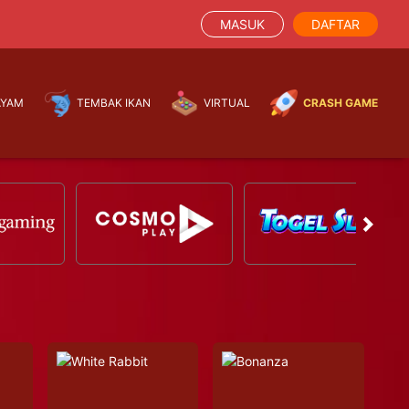
MASUK
DAFTAR
AYAM
TEMBAK IKAN
VIRTUAL
CRASH GAME