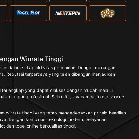
engan Winrate Tinggi
ain dalam setiap aktivitas permainan. Dengan dukungan
. Reputasi terpercaya yang telah dibangun menjadikan
l terlengkap yang dapat diakses dengan mudah melalui
la maupun profesional. Selain itu, layanan customer service
 winrate tinggi yang tetap mengedepankan prinsip keadilan.
aya. Dengan kombinasi teknologi modern, pelayanan
t dan togel online berkualitas tinggi.