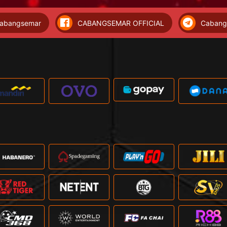
abangsemar
CABANGSEMAR OFFICIAL
Cabang