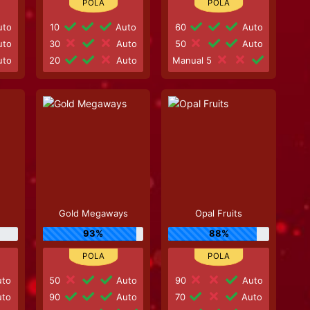
to
10
Auto
60
Auto
to
30
Auto
50
Auto
to
20
Auto
Manual 5
Gold Megaways
Opal Fruits
93%
88%
to
50
Auto
90
Auto
to
90
Auto
70
Auto