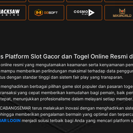
Platform Slot Gacor dan Togel Online Resmi d
gel online resmi yang mengutamakan keamanan serta kenyamanan pem
R mampu memberikan perlindungan maksimal terhadap data pengguna
tus dengan standar tinggi dan sistem fair play yang transparan.
menghadirkan berbagai pilihan game slot populer dan pasaran toge
s transaksi yang cepat memberikan kemudahan bagi pemain, baik pemu
 tepat, menunjukkan profesionalisme dalam melayani setiap member.
 CABANGSEMAR terus melakukan inovasi dengan menghadirkan sistem
 sehingga memberikan pengalaman bermain yang optimal dan terperc
AR LOGIN
menjadi solusi terbaik bagi Anda yang mencari platform slo